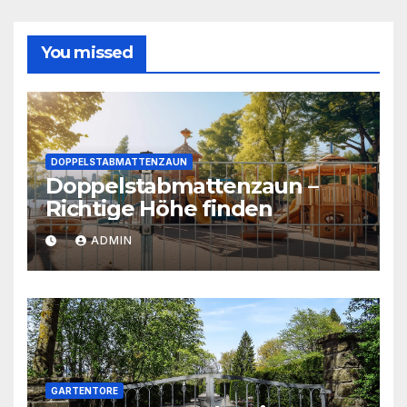
You missed
DOPPELSTABMATTENZAUN
Doppelstabmattenzaun –
Richtige Höhe finden
ADMIN
GARTENTORE