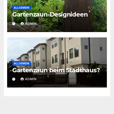
ALLGEMEIN
Gartenzaun-Designideen
ADMIN
ALLGEMEIN
Gartenzaun beim Stadthaus?
ADMIN