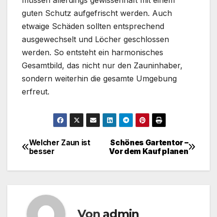
guten Schutz aufgefrischt werden. Auch
etwaige Schäden sollten entsprechend
ausgewechselt und Löcher geschlossen
werden. So entsteht ein harmonisches
Gesamtbild, das nicht nur den Zauninhaber,
sondern weiterhin die gesamte Umgebung
erfreut.
Welcher Zaun ist
Schönes Gartentor –
Beitragsnavigation
besser
Vor dem Kauf planen
Von
admin