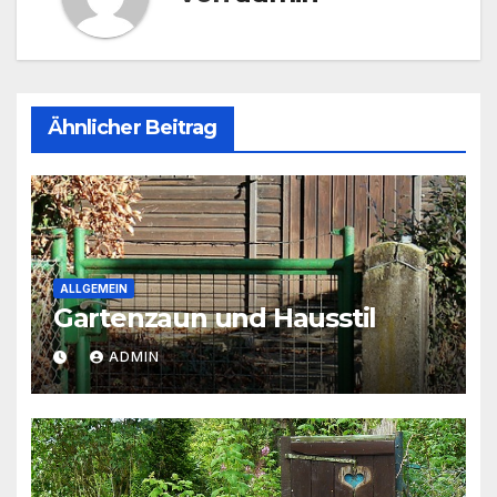
Ähnlicher Beitrag
ALLGEMEIN
Gartenzaun und Hausstil
ADMIN