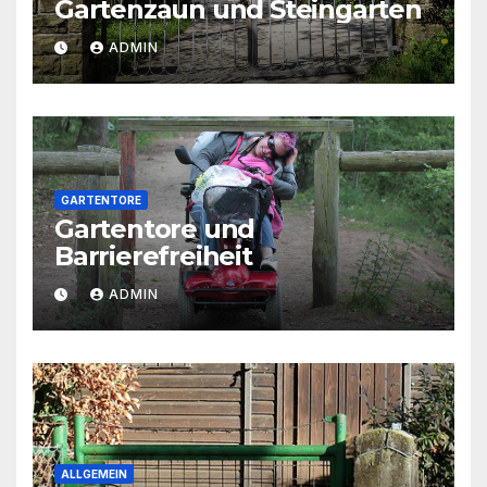
Gartenzaun und Steingarten
ADMIN
GARTENTORE
Gartentore und
Barrierefreiheit
ADMIN
ALLGEMEIN