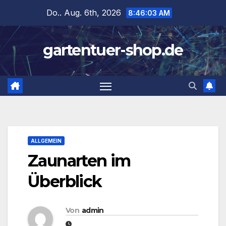
Zum
Do.. Aug. 6th, 2026
8:46:04 AM
Inhalt
springen
gartentuer-shop.de
ALLGEMEIN
Zaunarten im
Überblick
Von
admin