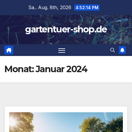
Zum
Sa.. Aug. 8th, 2026
4:52:14 PM
Inhalt
springen
gartentuer-shop.de
Monat:
Januar 2024