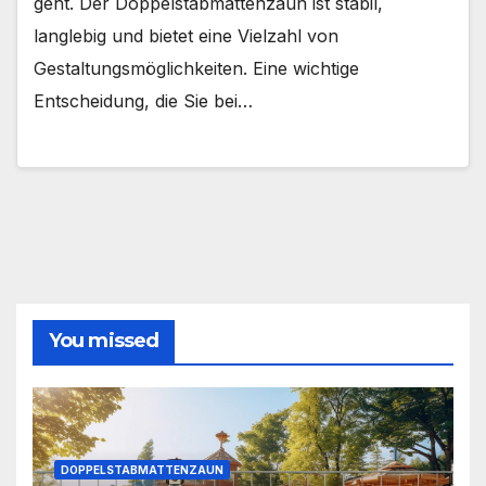
geht. Der Doppelstabmattenzaun ist stabil,
langlebig und bietet eine Vielzahl von
Gestaltungsmöglichkeiten. Eine wichtige
Entscheidung, die Sie bei…
You missed
DOPPELSTABMATTENZAUN