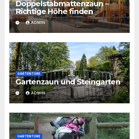
Doppelstabmattenzaun –
Richtige Höhe finden
ADMIN
GARTENTORE
Gartenzaun und Steingarten
ADMIN
GARTENTORE