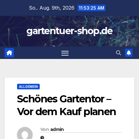
Zum
So.. Aug. 9th, 2026
11:53:25 AM
Inhalt
springen
gartentuer-shop.de
ALLGEMEIN
Schönes Gartentor –
Vor dem Kauf planen
Von
admin