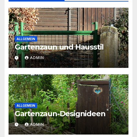
ALLGEMEIN
Gartenzaun und Hausstil
ADMIN
ALLGEMEIN
Gartenzaun-Designideen
ADMIN