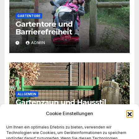
GARTENTORE
Gartentore und
Barrierefreiheit
ADMIN
ALLGEMEIN
Gartenzaun und Hausstil
Cookie Einstellungen
ADMIN
Um Ihnen ein optimales Erlebnis zu bieten, verwenden wir
Technologien wie Cookies, um Geräteinformationen zu speichern
und/oder darauf zuzugreifen. Wenn Sie diesen Technologien