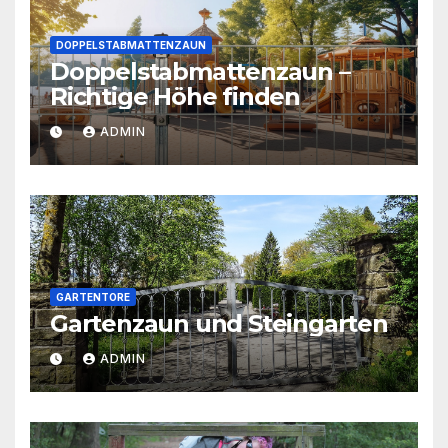
DOPPELSTABMATTENZAUN
Doppelstabmattenzaun –
Richtige Höhe finden
ADMIN
GARTENTORE
Gartenzaun und Steingarten
ADMIN