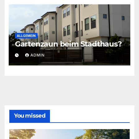
ALLGEMEIN
Gartenzaun beim Stadthaus?
ADMIN
You missed